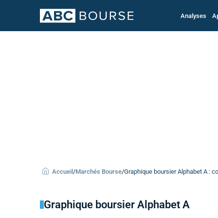
Analyses
A
Accueil
/
Marchés Bourse
/
Graphique boursier Alphabet A : co
Graphique boursier Alphabet A