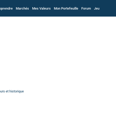
pprendre
Marchés
Mes Valeurs
Mon Portefeuille
Forum
Jeu
urs et historique