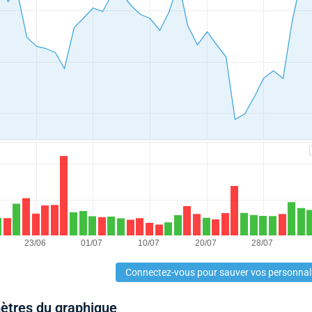
Connectez-vous pour sauver vos personnal
mètres du graphique