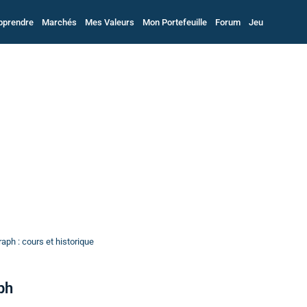
pprendre
Marchés
Mes Valeurs
Mon Portefeuille
Forum
Jeu
ph : cours et historique
ph