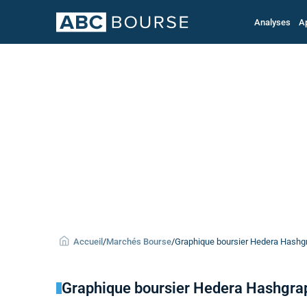
Analyses
A
Accueil
/
Marchés Bourse
/
Graphique boursier Hedera Hashgra
Graphique boursier Hedera Hashgra