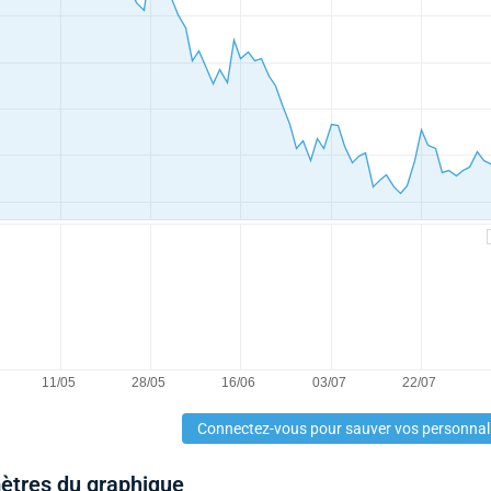
Connectez-vous pour sauver vos personnal
mètres du graphique