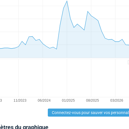
Connectez-vous pour sauver vos personnal
mètres du graphique