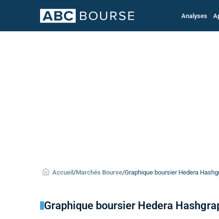
Analyses
A
Accueil
/
Marchés Bourse
/
Graphique boursier Hedera Hashgra
Graphique boursier Hedera Hashgra