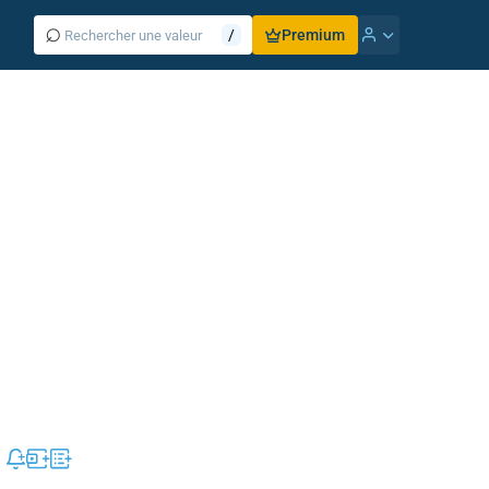
⌕
/
Premium