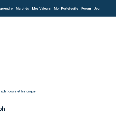
pprendre
Marchés
Mes Valeurs
Mon Portefeuille
Forum
Jeu
ph : cours et historique
ph