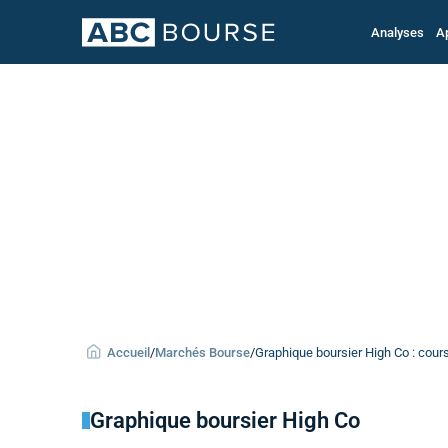
Analyses
A
Accueil
/
Marchés Bourse
/
Graphique boursier High Co : cours
Graphique boursier High Co