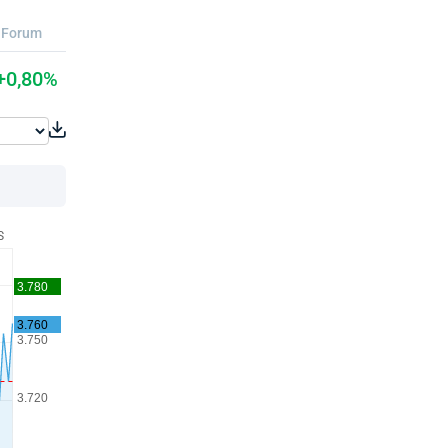
Forum
+0,80%
S