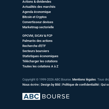
Actions & dividendes
Actualités des marchés
Agenda économique
Bitcoin et Cryptos
Convertisseur devises
Marketmap sectorielle
OPCVM, SICAV & FCP
Palmarès des actions
Recherche d'ETF
Secteurs boursiers
Statistiques économiques
Télécharger les cotations
Toutes les cotations A à Z
Copyright © 1999-2026 ABC Bourse.
Mentions légales
. Tous dr
Nous écrire
|
Design by Bild
|
Politique de confidentialité
|
Qui 