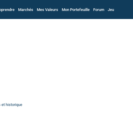
pprendre
Marchés
Mes Valeurs
Mon Portefeuille
Forum
Jeu
 et historique