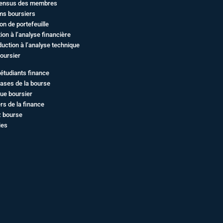
ensus des membres
ms boursiers
on de portefeuille
ation à l’analyse financière
duction à l’analyse technique
oursier
étudiants finance
ases de la bourse
ue boursier
rs de la finance
z bourse
ies