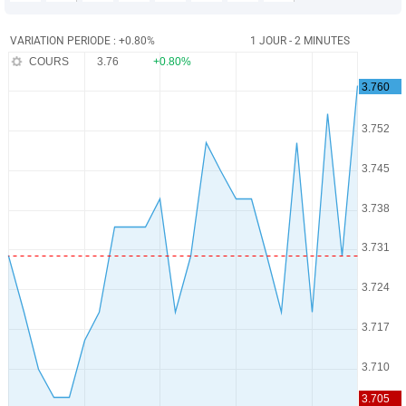
VARIATION PERIODE : +0.80%
1 JOUR - 2 MINUTES
COURS
3.76
+0.80%