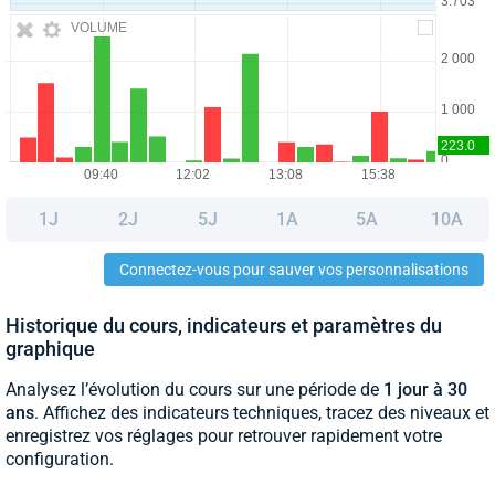
VOLUME
1J
2J
5J
1A
5A
10A
Connectez-vous pour sauver vos personnalisations
Historique du cours, indicateurs et paramètres du
graphique
Analysez l’évolution du cours sur une période de
1 jour à 30
ans
. Affichez des indicateurs techniques, tracez des niveaux et
enregistrez vos réglages pour retrouver rapidement votre
configuration.