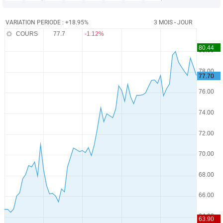
VARIATION PERIODE : +18.95%
3 MOIS - JOUR
COURS
77.7
-1.12%