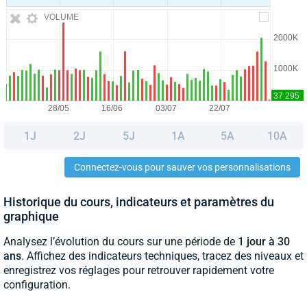
VOLUME
1J
2J
5J
1A
5A
10A
Connectez-vous pour sauver vos personnalisations
Historique du cours, indicateurs et paramètres du
graphique
Analysez l’évolution du cours sur une période de
1 jour à 30
ans
. Affichez des indicateurs techniques, tracez des niveaux et
enregistrez vos réglages pour retrouver rapidement votre
configuration.