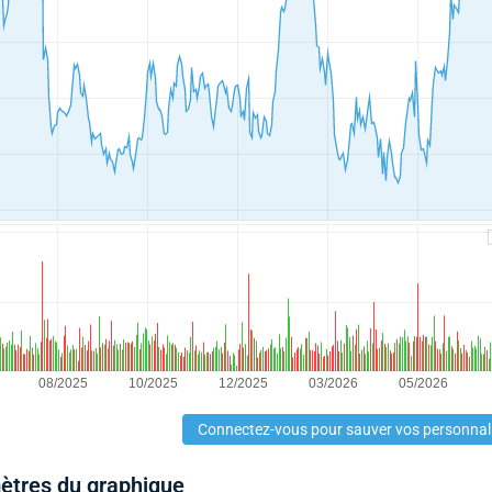
Connectez-vous pour sauver vos personnal
mètres du graphique