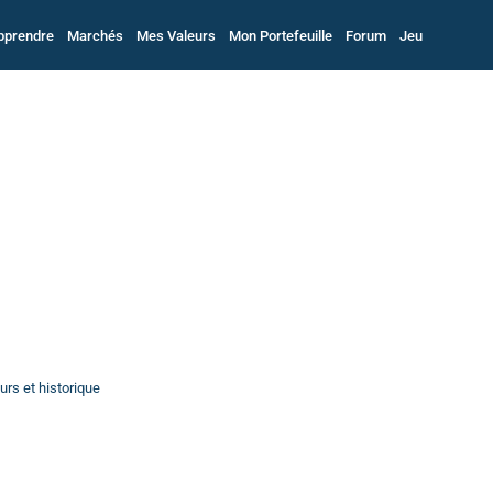
pprendre
Marchés
Mes Valeurs
Mon Portefeuille
Forum
Jeu
rs et historique