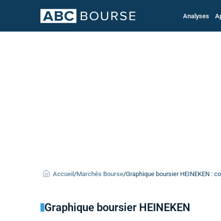
Analyses
A
Accueil
/
Marchés Bourse
/
Graphique boursier HEINEKEN : cou
Graphique boursier HEINEKEN