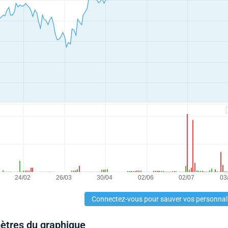
Connectez-vous pour sauver vos personnal
mètres du graphique