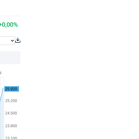
+0,00%
R