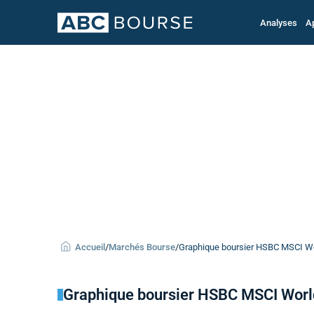
Analyses
A
Accueil
/
Marchés Bourse
/
Graphique boursier HSBC MSCI Wor
Graphique boursier HSBC MSCI Worl