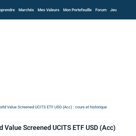
pprendre
Marchés
Mes Valeurs
Mon Portefeuille
Forum
Jeu
ld Value Screened UCITS ETF USD (Acc) : cours et historique
d Value Screened UCITS ETF USD (Acc)