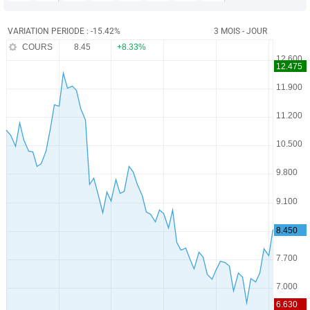
VARIATION PERIODE : -15.42%
3 MOIS - JOUR
COURS
8.45
+8.33%