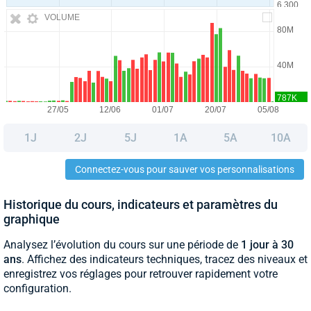
VOLUME
1J
2J
5J
1A
5A
10A
Connectez-vous pour sauver vos personnalisations
Historique du cours, indicateurs et paramètres du
graphique
Analysez l’évolution du cours sur une période de
1 jour à 30
ans
. Affichez des indicateurs techniques, tracez des niveaux et
enregistrez vos réglages pour retrouver rapidement votre
configuration.