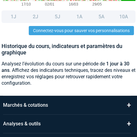
1J
2J
5J
1A
5A
10A
Connectez-vous pour sauver vos personnalisations
Historique du cours, indicateurs et paramètres du
graphique
Analysez l’évolution du cours sur une période de
1 jour à 30
ans
. Affichez des indicateurs techniques, tracez des niveaux et
enregistrez vos réglages pour retrouver rapidement votre
configuration.
+
Marchés & cotations
+
Analyses & outils