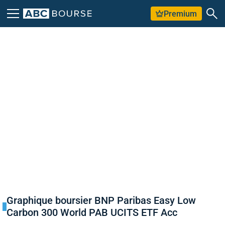
Premium
Graphique boursier BNP Paribas Easy Low
Carbon 300 World PAB UCITS ETF Acc