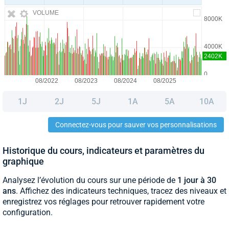
VOLUME
1J
2J
5J
1A
5A
10A
Connectez-vous pour sauver vos personnalisations
Historique du cours, indicateurs et paramètres du
graphique
Analysez l’évolution du cours sur une période de
1 jour à 30
ans
. Affichez des indicateurs techniques, tracez des niveaux et
enregistrez vos réglages pour retrouver rapidement votre
configuration.