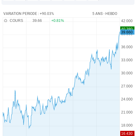
VARIATION PERIODE : +90.03%
5 ANS - HEBDO
COURS
39.66
+0.81%