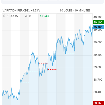
VARIATION PERIODE : +4.93%
10 JOURS - 10 MINUTES
COURS
39.98
+4.93%