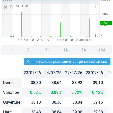
VOLUME
1J
2J
5J
1A
5A
10A
Connectez-vous pour sauver vos personnalisations
23/07/26
24/07/26
27/07/26
28/07/26
29/
Dernier
38,30
38,64
38,92
39,10
Variation
0,52%
0,89%
0,72%
0,46%
Ouverture
38,18
38,36
38,84
39,16
Haut
38,48
38,64
39,06
39,38