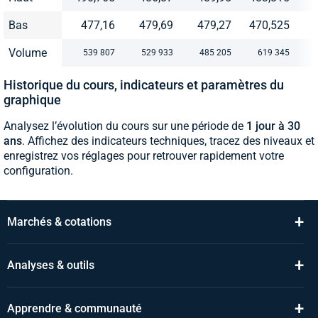
Bas
477,16
479,69
479,27
470,525
Volume
539 807
529 933
485 205
619 345
Historique du cours, indicateurs et paramètres du
graphique
Analysez l’évolution du cours sur une période de
1 jour à 30
ans
. Affichez des indicateurs techniques, tracez des niveaux et
enregistrez vos réglages pour retrouver rapidement votre
configuration.
+
Marchés & cotations
+
Analyses & outils
+
Apprendre & communauté