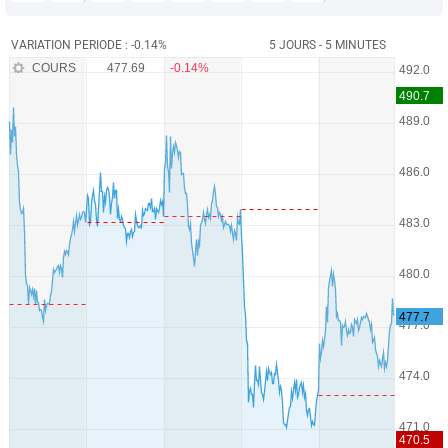
VARIATION PERIODE : -0.14%
5 JOURS - 5 MINUTES
COURS
477.69
-0.14%