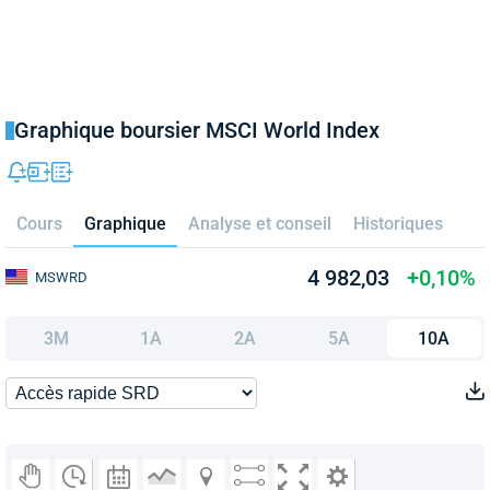
Graphique boursier MSCI World Index
Cours
Graphique
Analyse et conseil
Historiques
4 982,03
+0,10%
MSWRD
3M
1A
2A
5A
10A