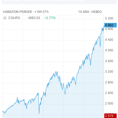
VARIATION PERIODE : +189.57%
10 ANS - HEBDO
COURS
4982.03
+2.77%