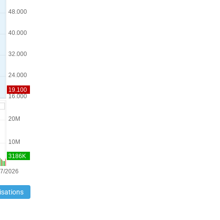
isations