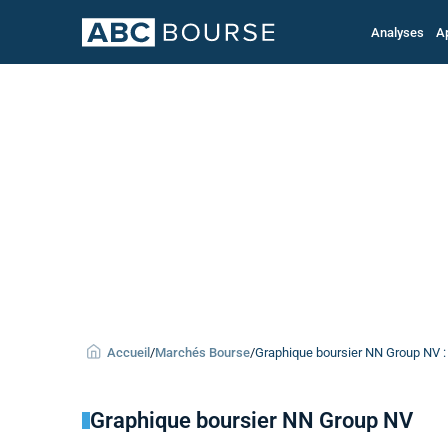
Analyses
A
Accueil
/
Marchés Bourse
/
Graphique boursier NN Group NV : 
Graphique boursier NN Group NV