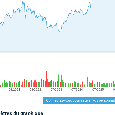
Connectez-vous pour sauver vos personnal
mètres du graphique