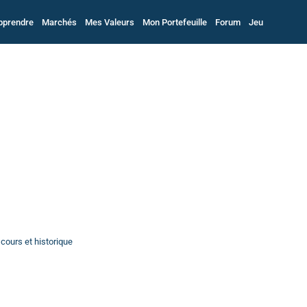
pprendre
Marchés
Mes Valeurs
Mon Portefeuille
Forum
Jeu
cours et historique