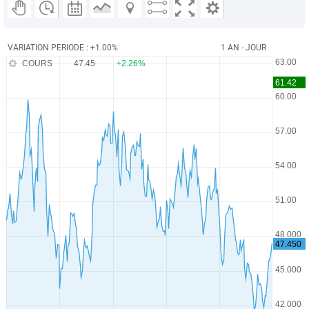
VARIATION PERIODE : +1.00%
1 AN - JOUR
COURS
47.45
+2.26%