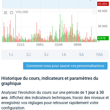
VOLUME
1J
2J
5J
1A
5A
10A
Connectez-vous pour sauver vos personnalisations
Historique du cours, indicateurs et paramètres du
graphique
Analysez l’évolution du cours sur une période de
1 jour à 30
ans
. Affichez des indicateurs techniques, tracez des niveaux et
enregistrez vos réglages pour retrouver rapidement votre
configuration.