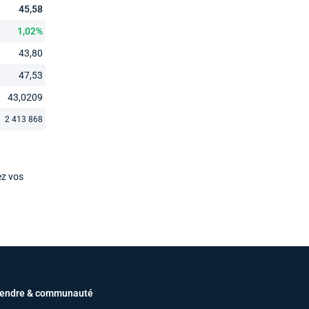
45,58
1,02%
43,80
47,53
43,0209
2 413 868
ez vos
endre & communauté