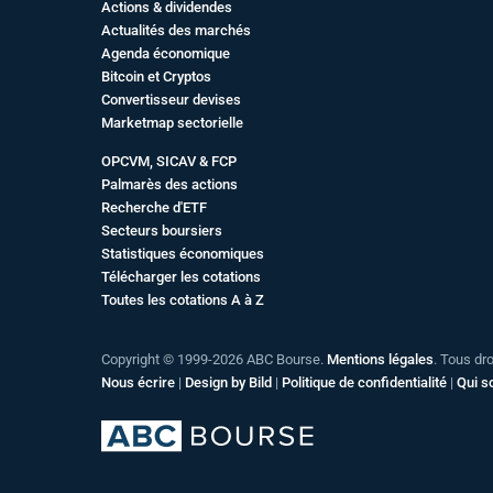
Actions & dividendes
Actualités des marchés
Agenda économique
Bitcoin et Cryptos
Convertisseur devises
Marketmap sectorielle
OPCVM, SICAV & FCP
Palmarès des actions
Recherche d'ETF
Secteurs boursiers
Statistiques économiques
Télécharger les cotations
Toutes les cotations A à Z
Copyright © 1999-2026 ABC Bourse.
Mentions légales
. Tous dr
Nous écrire
|
Design by Bild
|
Politique de confidentialité
|
Qui 