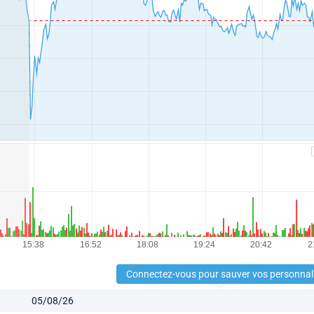
Connectez-vous pour sauver vos personnal
05/08/26