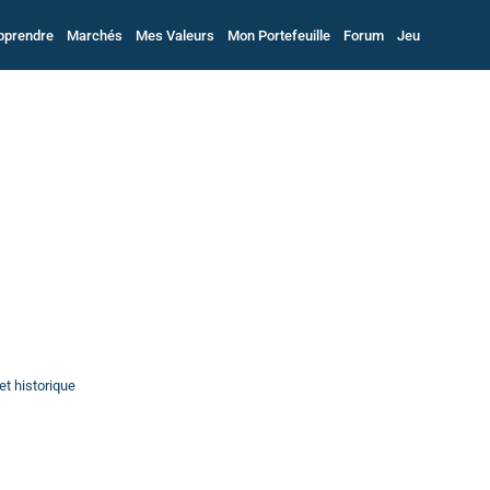
pprendre
Marchés
Mes Valeurs
Mon Portefeuille
Forum
Jeu
et historique