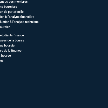
ensus des membres
ms boursiers
on de portefeuille
ation à l’analyse financière
duction à l’analyse technique
oursier
étudiants finance
ases de la bourse
ue boursier
rs de la finance
z bourse
ies