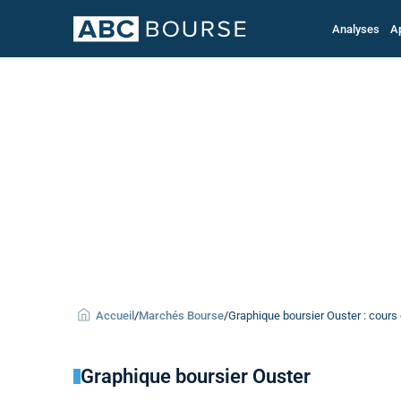
Analyses
A
Accueil
/
Marchés Bourse
/
Graphique boursier Ouster : cours 
Graphique boursier Ouster