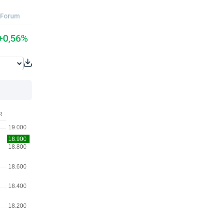
Forum
+0,56%
R