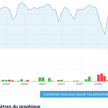
Connectez-vous pour sauver vos personnal
mètres du graphique