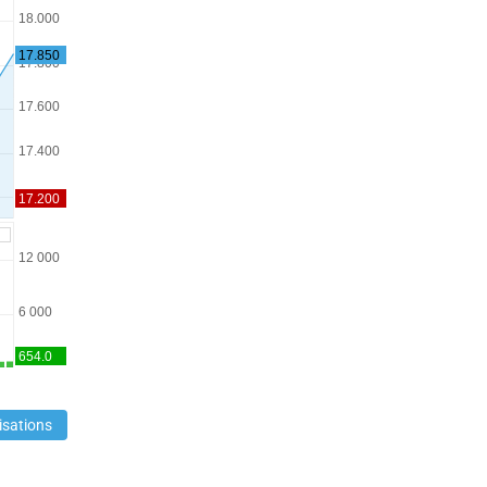
isations