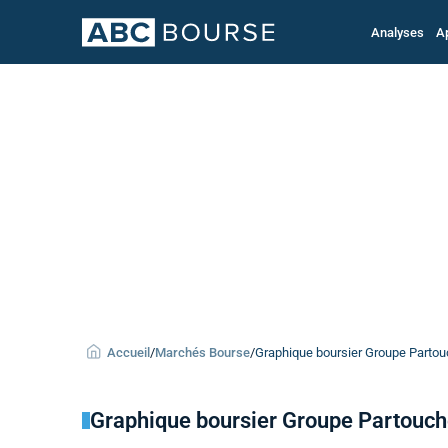
Analyses
A
Accueil
/
Marchés Bourse
/
Graphique boursier Groupe Partouc
Graphique boursier Groupe Partouc