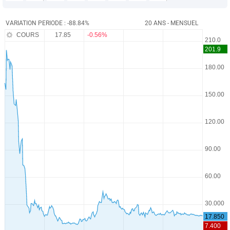
VARIATION PERIODE : -88.84%
20 ANS - MENSUEL
COURS
17.85
-0.56%