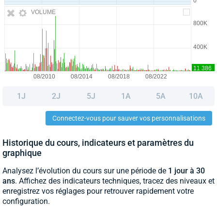
VOLUME
1J
2J
5J
1A
5A
10A
Connectez-vous pour sauver vos personnalisations
Historique du cours, indicateurs et paramètres du
graphique
Analysez l’évolution du cours sur une période de
1 jour à 30
ans
. Affichez des indicateurs techniques, tracez des niveaux et
enregistrez vos réglages pour retrouver rapidement votre
configuration.