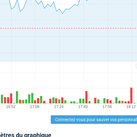
Connectez-vous pour sauver vos personnal
mètres du graphique