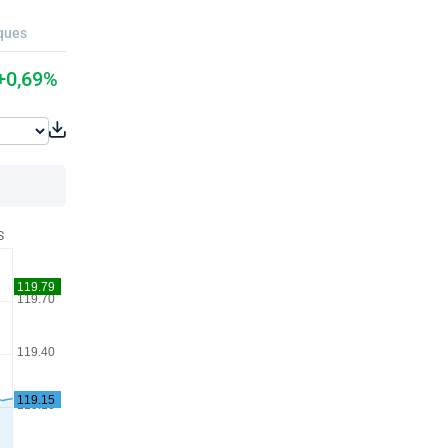
ques
+0,69%
S