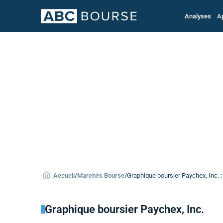
Analyses
A
Accueil
/
Marchés Bourse
/
Graphique boursier Paychex, Inc. :
Graphique boursier Paychex, Inc.