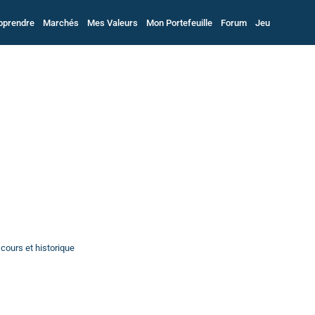
pprendre
Marchés
Mes Valeurs
Mon Portefeuille
Forum
Jeu
 cours et historique