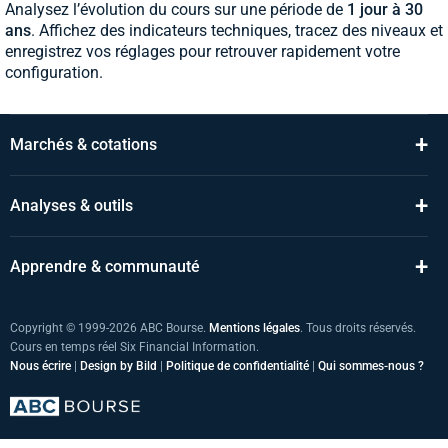
Analysez l’évolution du cours sur une période de
1 jour à 30
ans
. Affichez des indicateurs techniques, tracez des niveaux et
enregistrez vos réglages pour retrouver rapidement votre
configuration.
+
Marchés & cotations
+
Analyses & outils
+
Apprendre & communauté
Copyright © 1999-2026 ABC Bourse.
Mentions légales
. Tous droits réservés.
Cours en temps réel Six Financial Information.
Nous écrire
|
Design by Bild
|
Politique de confidentialité
|
Qui sommes-nous ?