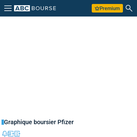
Premium
Graphique boursier Pfizer