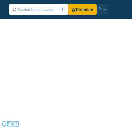
⌕
/
Premium