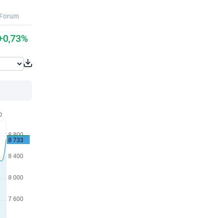
Forum
+0,73%
O