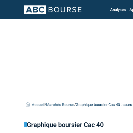
Analyses
A
Accueil
/
Marchés Bourse
/
Graphique boursier Cac 40 : cours 
Graphique boursier Cac 40