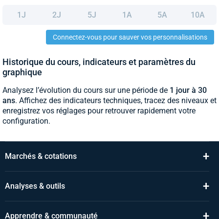
1J
2J
5J
1A
5A
10A
Connectez-vous pour sauver vos personnalisations
Historique du cours, indicateurs et paramètres du
graphique
Analysez l’évolution du cours sur une période de
1 jour à 30
ans
. Affichez des indicateurs techniques, tracez des niveaux et
enregistrez vos réglages pour retrouver rapidement votre
configuration.
+
Marchés & cotations
+
Analyses & outils
+
Apprendre & communauté