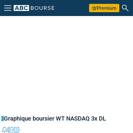
Premium
Graphique boursier WT NASDAQ 3x DL