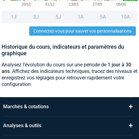
1J
2J
5J
1A
5A
10A
Connectez-vous pour sauver vos personnalisations
Historique du cours, indicateurs et paramètres du
graphique
Analysez l’évolution du cours sur une période de
1 jour à 30
ans
. Affichez des indicateurs techniques, tracez des niveaux et
enregistrez vos réglages pour retrouver rapidement votre
configuration.
+
Marchés & cotations
+
Analyses & outils