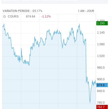
VARIATION PERIODE : -25.17%
1 AN - JOUR
COURS
874.64
-1.12%