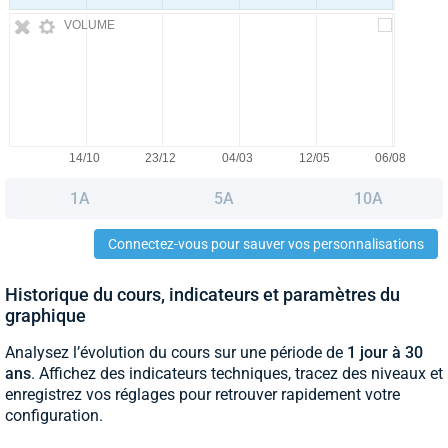
VOLUME
1A
5A
10A
Connectez-vous pour sauver vos personnalisations
Historique du cours, indicateurs et paramètres du
graphique
Analysez l’évolution du cours sur une période de
1 jour à 30
ans
. Affichez des indicateurs techniques, tracez des niveaux et
enregistrez vos réglages pour retrouver rapidement votre
configuration.