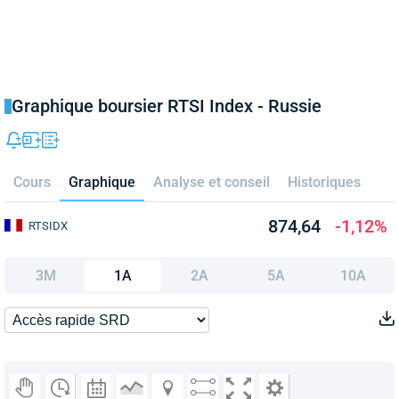
Graphique boursier RTSI Index - Russie
Cours
Graphique
Analyse et conseil
Historiques
874,64
-1,12%
RTSIDX
3M
1A
2A
5A
10A