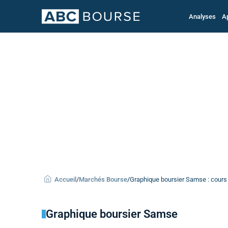
Analyses
A
Accueil
/
Marchés Bourse
/
Graphique boursier Samse : cours 
Graphique boursier Samse