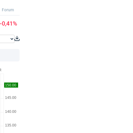
Forum
-0,41%
R