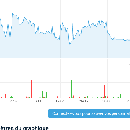
Connectez-vous pour sauver vos personnal
mètres du graphique