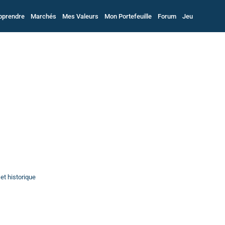
pprendre
Marchés
Mes Valeurs
Mon Portefeuille
Forum
Jeu
et historique