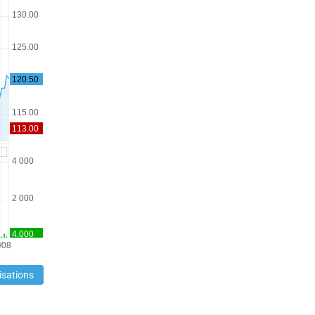
isations