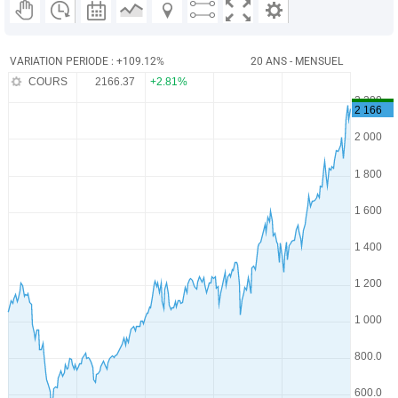
VARIATION PERIODE : +109.12%
20 ANS - MENSUEL
COURS
2166.37
+2.81%