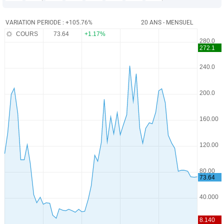
VARIATION PERIODE : +105.76%
20 ANS - MENSUEL
COURS
73.64
+1.17%