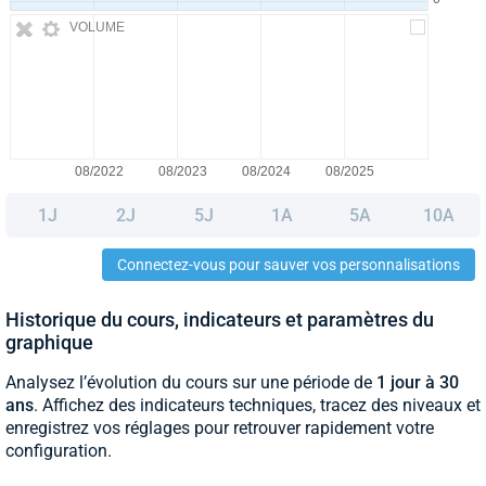
VOLUME
1J
2J
5J
1A
5A
10A
Connectez-vous pour sauver vos personnalisations
Historique du cours, indicateurs et paramètres du
graphique
Analysez l’évolution du cours sur une période de
1 jour à 30
ans
. Affichez des indicateurs techniques, tracez des niveaux et
enregistrez vos réglages pour retrouver rapidement votre
configuration.