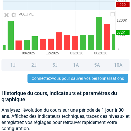
VOLUME
1J
2J
5J
1A
5A
10A
Connectez-vous pour sauver vos personnalisations
Historique du cours, indicateurs et paramètres du
graphique
Analysez l’évolution du cours sur une période de
1 jour à 30
ans
. Affichez des indicateurs techniques, tracez des niveaux et
enregistrez vos réglages pour retrouver rapidement votre
configuration.