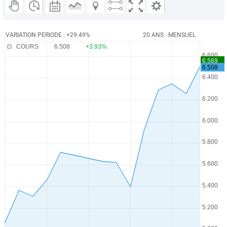
VARIATION PERIODE : +29.49%
20 ANS - MENSUEL
COURS
6.508
+3.93%