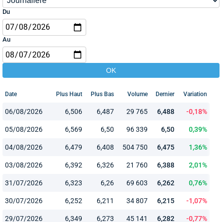
Du
Au
Date
Plus Haut
Plus Bas
Volume
Dernier
Variation
06/08/2026
6,506
6,487
29 765
6,488
-0,18%
05/08/2026
6,569
6,50
96 339
6,50
0,39%
04/08/2026
6,479
6,408
504 750
6,475
1,36%
03/08/2026
6,392
6,326
21 760
6,388
2,01%
31/07/2026
6,323
6,26
69 603
6,262
0,76%
30/07/2026
6,252
6,211
34 807
6,215
-1,07%
29/07/2026
6,349
6,273
45 141
6,282
-0,77%