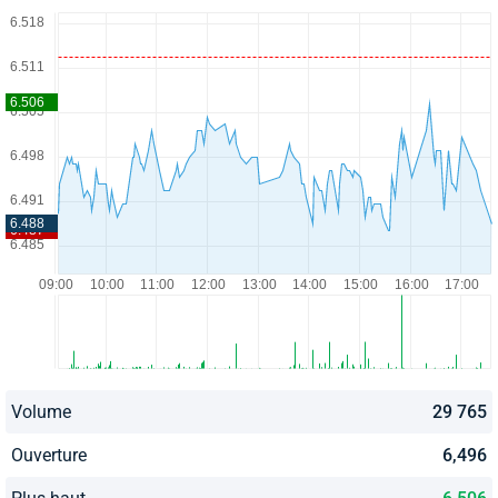
Volume
29 765
Ouverture
6,496