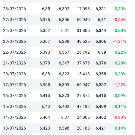
28/07/2026
6,35
6,302
17 098
6,331
0,33%
27/07/2026
6,376
6,306
59 940
6,31
-0,54%
24/07/2026
6,352
6,31
31 805
6,344
0,60%
23/07/2026
6,367
6,298
49 526
6,306
-1,31%
22/07/2026
6,393
6,357
26 792
6,39
0,22%
21/07/2026
6,378
6,347
37 676
6,376
0,28%
20/07/2026
6,38
6,323
15 413
6,358
0,33%
17/07/2026
6,355
6,309
66 947
6,337
-1,22%
16/07/2026
6,415
6,373
27 874
6,415
0,09%
15/07/2026
6,43
6,402
47 182
6,409
0,11%
14/07/2026
6,404
6,37
24 805
6,402
-0,30%
13/07/2026
6,423
6,398
20 183
6,421
0,14%