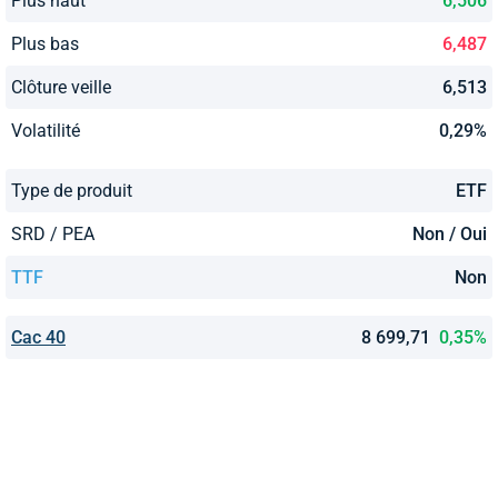
Plus haut
6,506
Plus bas
6,487
Clôture veille
6,513
Volatilité
0,29%
Type de produit
ETF
SRD / PEA
Non / Oui
TTF
Non
Cac 40
8 699,71
0,35%