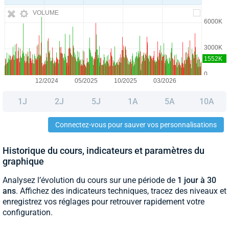
VOLUME
1J
2J
5J
1A
5A
10A
Connectez-vous pour sauver vos personnalisations
Historique du cours, indicateurs et paramètres du
graphique
Analysez l’évolution du cours sur une période de
1 jour à 30
ans
. Affichez des indicateurs techniques, tracez des niveaux et
enregistrez vos réglages pour retrouver rapidement votre
configuration.