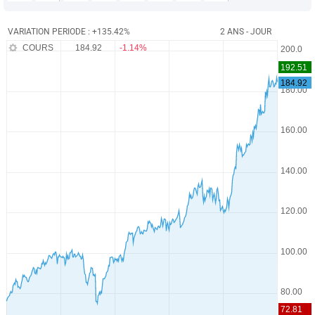
VARIATION PERIODE : +135.42%
2 ANS - JOUR
COURS
184.92
-1.14%