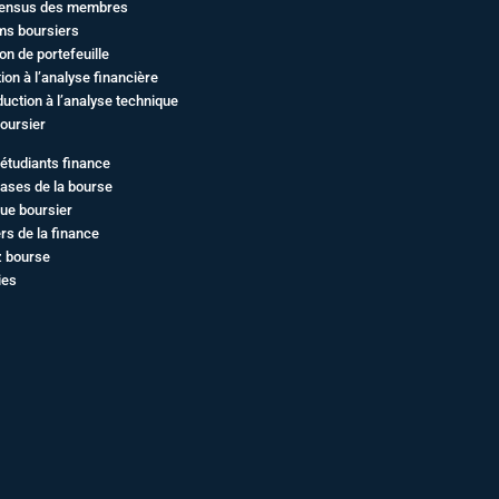
ensus des membres
ms boursiers
on de portefeuille
ation à l’analyse financière
duction à l’analyse technique
oursier
étudiants finance
ases de la bourse
ue boursier
rs de la finance
z bourse
ies