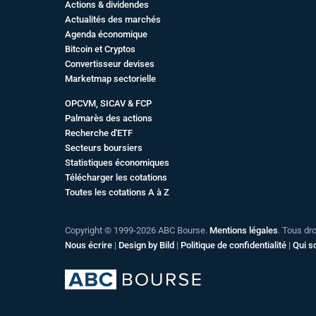
Actions & dividendes
Actualités des marchés
Agenda économique
Bitcoin et Cryptos
Convertisseur devises
Marketmap sectorielle
OPCVM, SICAV & FCP
Palmarès des actions
Recherche d'ETF
Secteurs boursiers
Statistiques économiques
Télécharger les cotations
Toutes les cotations A à Z
Copyright © 1999-2026 ABC Bourse.
Mentions légales
. Tous dr
Nous écrire
|
Design by Bild
|
Politique de confidentialité
|
Qui 