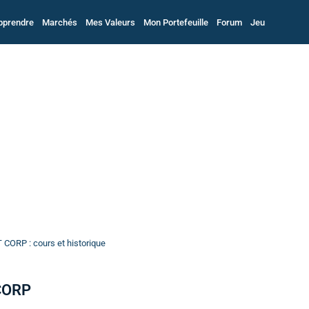
pprendre
Marchés
Mes Valeurs
Mon Portefeuille
Forum
Jeu
CORP : cours et historique
 CORP