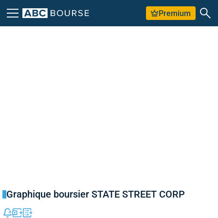
Premium
Graphique boursier STATE STREET CORP