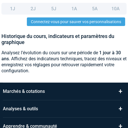
1J
2J
5J
1A
5A
10A
Connectez-vous pour sauver vos personnalisations
Historique du cours, indicateurs et paramètres du
graphique
Analysez l’évolution du cours sur une période de
1 jour à 30
ans
. Affichez des indicateurs techniques, tracez des niveaux et
enregistrez vos réglages pour retrouver rapidement votre
configuration.
+
Marchés & cotations
+
Analyses & outils
+
Apprendre & communauté