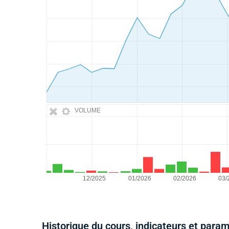
VOLUME
Historique du cours, indicateurs et para