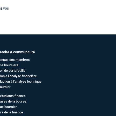
ez vos
endre & communauté
ensus des membres
ms boursiers
on de portefeuille
ation à l’analyse financière
duction à l’analyse technique
oursier
étudiants finance
ases de la bourse
ue boursier
rs de la finance