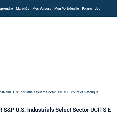
pprendre
Marchés
Mes Valeurs
Mon Portefeuille
Forum
Jeu
DR S&P U.S. Industrials Select Sector UCITS E : cours et historique
 S&P U.S. Industrials Select Sector UCITS E