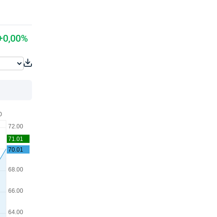
+0,00%
O