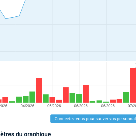
Connectez-vous pour sauver vos personnal
mètres du graphique