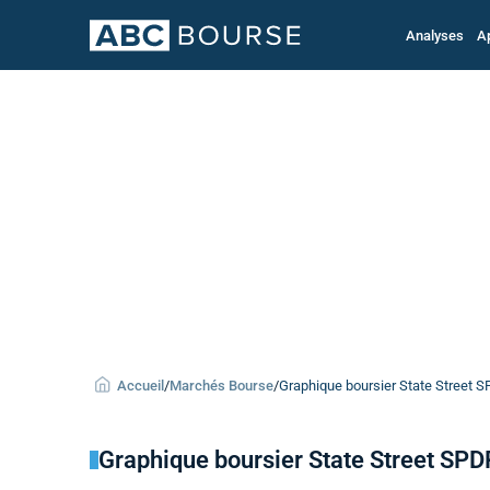
Analyses
A
Accueil
/
Marchés Bourse
/
Graphique boursier State Street SP
Graphique boursier State Street SPDR