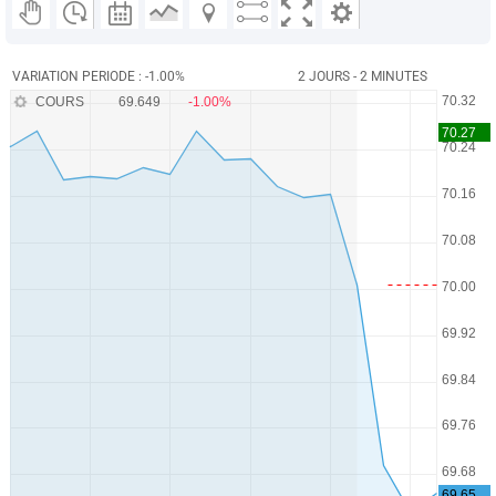
VARIATION PERIODE : -1.00%
2 JOURS - 2 MINUTES
COURS
69.649
-1.00%