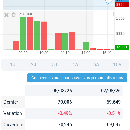
VOLUME
1J
2J
5J
1A
5A
10A
Connectez-vous pour sauver vos personnalisations
06/08/26
07/08/26
Dernier
70,006
69,649
Variation
-0,49%
-0,51%
Ouverture
70,245
69,697