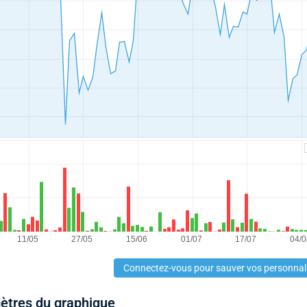
Connectez-vous pour sauver vos personnal
mètres du graphique