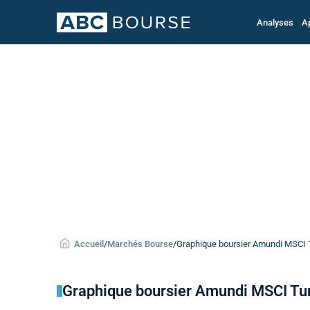
Analyses
A
Accueil
/
Marchés Bourse
/
Graphique boursier Amundi MSCI T
Graphique boursier Amundi MSCI Tu