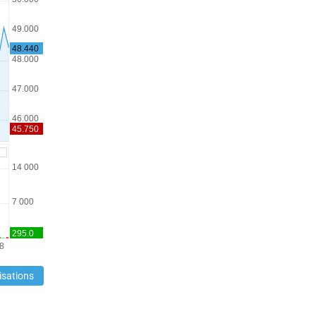
isations