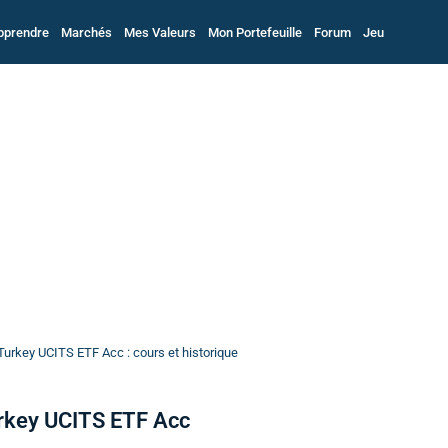
pprendre
Marchés
Mes Valeurs
Mon Portefeuille
Forum
Jeu
urkey UCITS ETF Acc : cours et historique
rkey UCITS ETF Acc