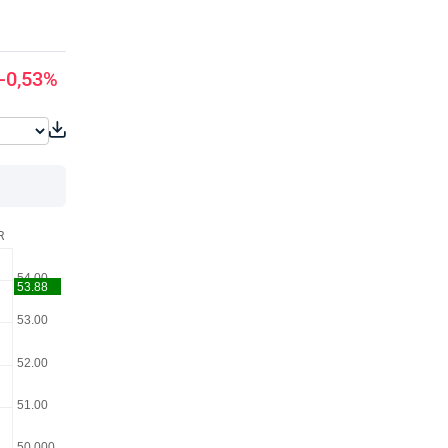
-0,53%
R