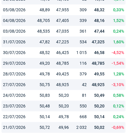
05/08/2026
48,89
47,955
309
48,32
0,33%
04/08/2026
48,705
47,405
339
48,16
1,52%
03/08/2026
48,535
47,035
361
47,44
0,24%
31/07/2026
47,82
47,225
534
47,325
1,60%
30/07/2026
48,52
46,425
1 015
46,58
-4,52%
29/07/2026
49,20
48,785
116
48,785
-1,54%
28/07/2026
49,78
49,425
379
49,55
1,28%
27/07/2026
50,75
48,925
42
48,925
-3,10%
24/07/2026
50,83
50,20
81
50,49
0,58%
23/07/2026
50,48
50,20
550
50,20
0,12%
22/07/2026
50,14
49,78
668
50,14
0,24%
21/07/2026
50,72
49,96
2 032
50,02
-0,69%