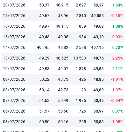
20/07/2026
50,37
48,915
2 627
50,37
1,64%
17/07/2026
49,67
48,96
7 810
49,555
-0,15%
16/07/2026
49,97
49,115
1 839
49,63
1,08%
15/07/2026
49,48
49,08
934
49,10
-0,03%
14/07/2026
49,245
48,82
2 538
49,115
0,73%
13/07/2026
49,29
48,525
10 583
48,76
-2,25%
10/07/2026
49,88
49,07
1 878
49,88
2,11%
09/07/2026
50,22
48,73
426
48,85
-1,91%
08/07/2026
50,14
49,73
23
49,80
-1,37%
07/07/2026
51,63
50,49
1 975
50,49
-0,94%
06/07/2026
51,57
50,50
1 726
50,97
0,87%
03/07/2026
50,80
50,16
255
50,53
-1,08%