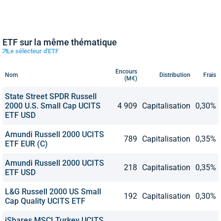
ETF sur la même thématique
Le sélecteur d'ETF
Encours
Nom
Distribution
Frais
(M€)
State Street SPDR Russell
2000 U.S. Small Cap UCITS
4 909
Capitalisation
0,30%
ETF USD
Amundi Russell 2000 UCITS
789
Capitalisation
0,35%
ETF EUR (C)
Amundi Russell 2000 UCITS
218
Capitalisation
0,35%
ETF USD
L&G Russell 2000 US Small
192
Capitalisation
0,30%
Cap Quality UCITS ETF
iShares MSCI Turkey UCITS