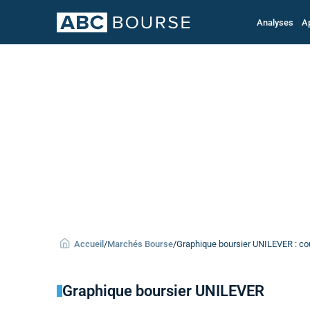
Analyses
A
Accueil
/
Marchés Bourse
/
Graphique boursier UNILEVER : cou
Graphique boursier UNILEVER