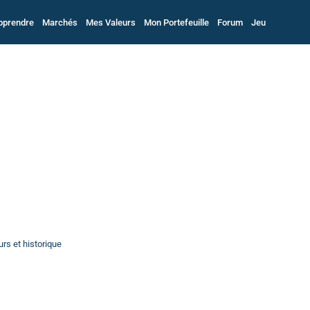
pprendre
Marchés
Mes Valeurs
Mon Portefeuille
Forum
Jeu
rs et historique