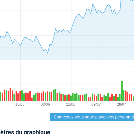
Connectez-vous pour sauver vos personnal
mètres du graphique