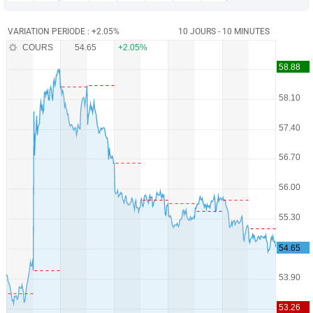
VARIATION PERIODE : +2.05%
10 JOURS - 10 MINUTES
COURS
54.65
+2.05%