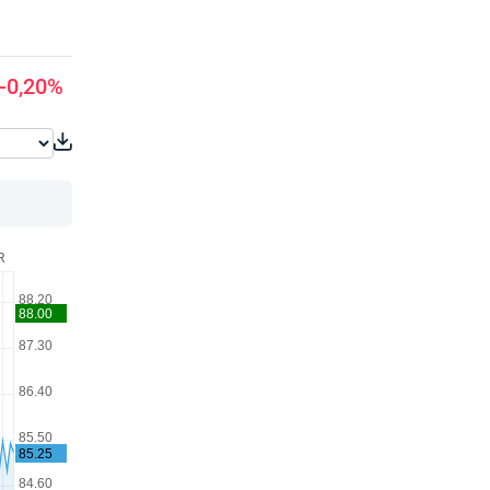
-0,20%
R