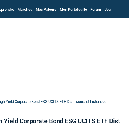
pprendre
Marchés
Mes Valeurs
Mon Portefeuille
Forum
Jeu
gh Yield Corporate Bond ESG UCITS ETF Dist : cours et historique
 Yield Corporate Bond ESG UCITS ETF Dist