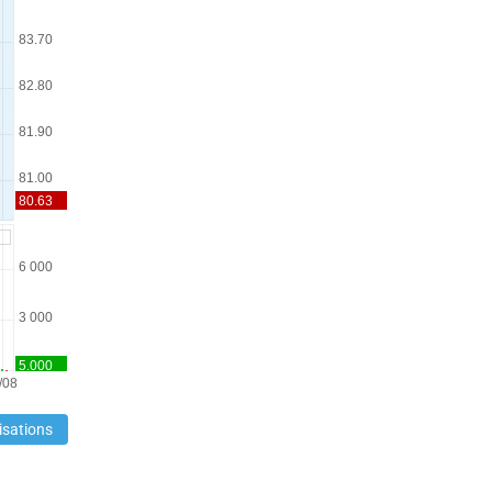
isations