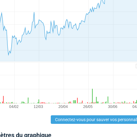
Connectez-vous pour sauver vos personnal
mètres du graphique