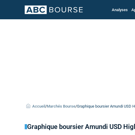
Analyses
A
Accueil
/
Marchés Bourse
/
Graphique boursier Amundi USD Hi
Graphique boursier Amundi USD High