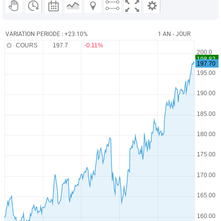
VARIATION PERIODE : +23.10%
1 AN - JOUR
COURS
197.7
-0.11%