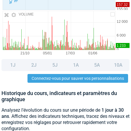
VOLUME
1J
2J
5J
1A
5A
10A
Connectez-vous pour sauver vos personnalisations
Historique du cours, indicateurs et paramètres du
graphique
Analysez l’évolution du cours sur une période de
1 jour à 30
ans
. Affichez des indicateurs techniques, tracez des niveaux et
enregistrez vos réglages pour retrouver rapidement votre
configuration.