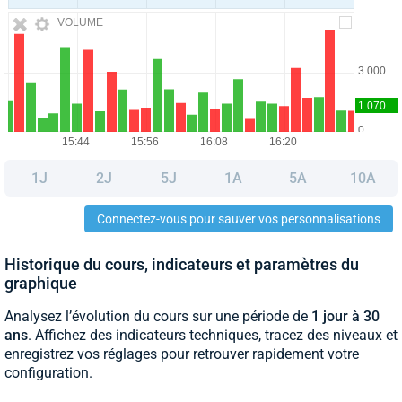
VOLUME
1J
2J
5J
1A
5A
10A
Connectez-vous pour sauver vos personnalisations
Historique du cours, indicateurs et paramètres du
graphique
Analysez l’évolution du cours sur une période de
1 jour à 30
ans
. Affichez des indicateurs techniques, tracez des niveaux et
enregistrez vos réglages pour retrouver rapidement votre
configuration.