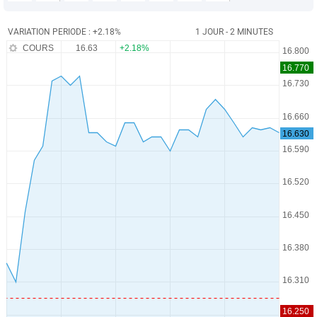
VARIATION PERIODE : +2.18%
1 JOUR - 2 MINUTES
COURS
16.63
+2.18%