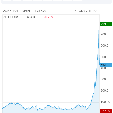
VARIATION PERIODE : +898.62%
10 ANS - HEBDO
COURS
434.3
-20.29%