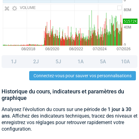
VOLUME
1J
2J
5J
1A
5A
10A
Connectez-vous pour sauver vos personnalisations
Historique du cours, indicateurs et paramètres du
graphique
Analysez l’évolution du cours sur une période de
1 jour à 30
ans
. Affichez des indicateurs techniques, tracez des niveaux et
enregistrez vos réglages pour retrouver rapidement votre
configuration.