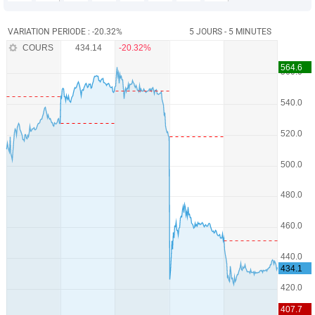
VARIATION PERIODE : -20.32%
5 JOURS - 5 MINUTES
COURS
434.14
-20.32%