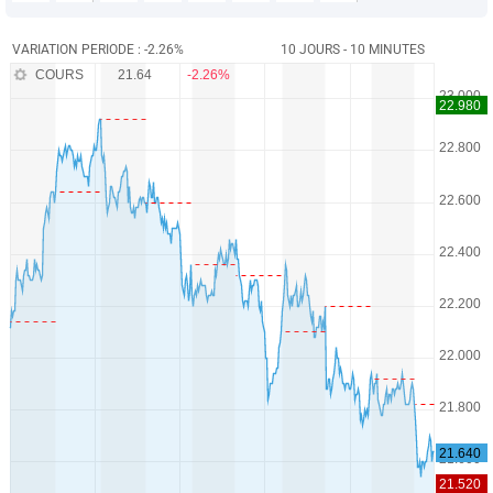
VARIATION PERIODE : -2.26%
10 JOURS - 10 MINUTES
COURS
21.64
-2.26%