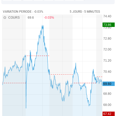
VARIATION PERIODE : -0.03%
5 JOURS - 5 MINUTES
COURS
69.6
-0.03%