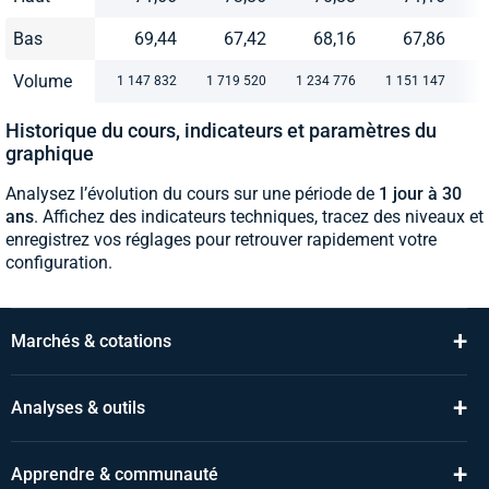
Bas
69,44
67,42
68,16
67,86
Volume
1 147 832
1 719 520
1 234 776
1 151 147
Historique du cours, indicateurs et paramètres du
graphique
Analysez l’évolution du cours sur une période de
1 jour à 30
ans
. Affichez des indicateurs techniques, tracez des niveaux et
enregistrez vos réglages pour retrouver rapidement votre
configuration.
+
Marchés & cotations
+
Analyses & outils
+
Apprendre & communauté