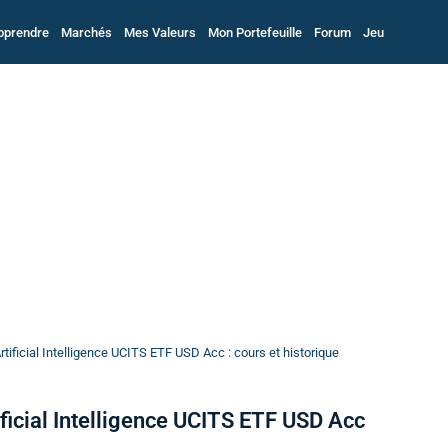
pprendre
Marchés
Mes Valeurs
Mon Portefeuille
Forum
Jeu
ificial Intelligence UCITS ETF USD Acc : cours et historique
icial Intelligence UCITS ETF USD Acc