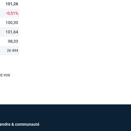
101,26
-0,51%
100,30
101,64
98,33
26 494
ez vos
endre & communauté