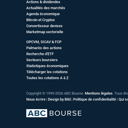
Actions & dividendes
Actualités des marchés
Agenda économique
Bitcoin et Cryptos
Convertisseur devises
Marketmap sectorielle
OPCVM, SICAV & FCP
Palmarès des actions
Recherche d'ETF
Secteurs boursiers
Statistiques économiques
Télécharger les cotations
Toutes les cotations A à Z
Copyright © 1999-2026 ABC Bourse.
Mentions légales
. Tous dr
Nous écrire
|
Design by Bild
|
Politique de confidentialité
|
Qui 