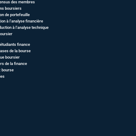
ensus des membres
ms boursiers
on de portefeuille
ation à l’analyse financière
duction à l’analyse technique
oursier
étudiants finance
ases de la bourse
ue boursier
rs de la finance
z bourse
ies