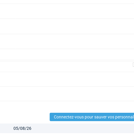
Connectez-vous pour sauver vos personnal
05/08/26