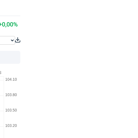
+0,00%
S