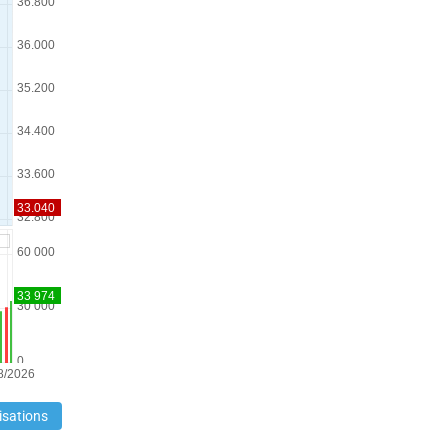
isations