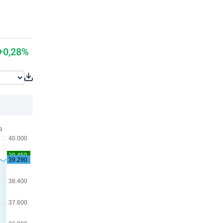
+0,28%
R