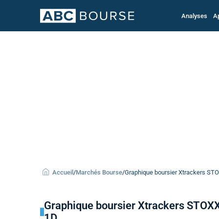
Analyses
A
Accueil
/
Marchés Bourse
/
Graphique boursier Xtrackers STO
Graphique boursier Xtrackers STOXX
1D