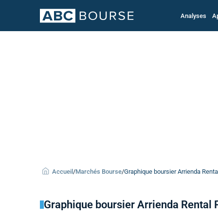
Analyses
A
Accueil
/
Marchés Bourse
/
Graphique boursier Arrienda Rental
Graphique boursier Arrienda Rental