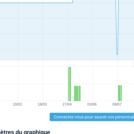
Connectez-vous pour sauver vos personnal
mètres du graphique