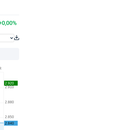
+0,00%
R