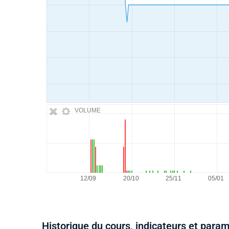
VOLUME
Historique du cours, indicateurs et para