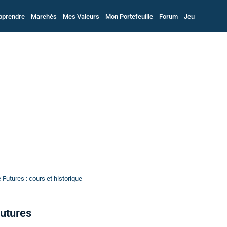
pprendre
Marchés
Mes Valeurs
Mon Portefeuille
Forum
Jeu
Futures : cours et historique
Futures