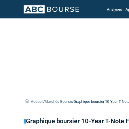
Analyses
A
Accueil
/
Marchés Bourse
/
Graphique boursier 10-Year T-Note 
Graphique boursier 10-Year T-Note 