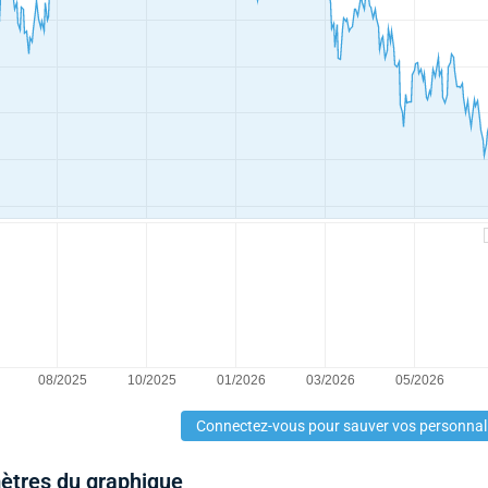
Connectez-vous pour sauver vos personnal
mètres du graphique