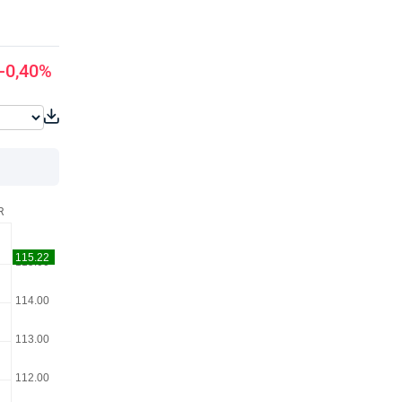
-0,40%
R